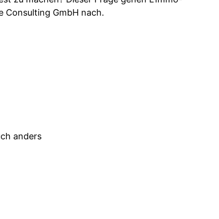
tte Consulting GmbH nach.
uch anders