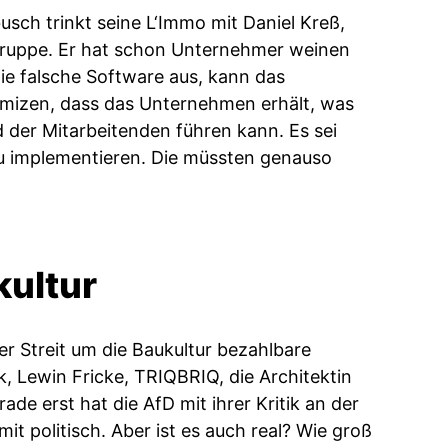
usch trinkt seine L‘Immo mit Daniel Kreß,
gruppe. Er hat schon Unternehmer weinen
die falsche Software aus, kann das
omizen, dass das Unternehmen erhält, was
 der Mitarbeitenden führen kann. Es sei
 zu implementieren. Die müssten genauso
ultur
r Streit um die Baukultur bezahlbare
 Lewin Fricke, TRIQBRIQ, die Architektin
ade erst hat die AfD mit ihrer Kritik an der
t politisch. Aber ist es auch real? Wie groß