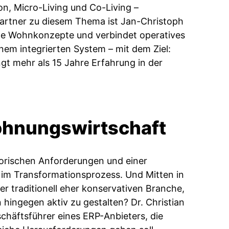
on, Micro-Living und Co-Living –
artner zu diesem Thema ist Jan-Christoph
ne Wohnkonzepte und verbindet operatives
inem integrierten System – mit dem Ziel:
ingt mehr als 15 Jahre Erfahrung in der
 Wohnungswirtschaft
orischen Anforderungen und einer
 im Transformationsprozess. Und Mitten in
er traditionell eher konservativen Branche,
 hingegen aktiv zu gestalten? Dr. Christian
schäftsführer eines ERP-Anbieters, die