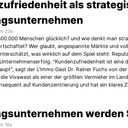
friedenheit als strategi
gsunternehmen
m 23s
00.000 Menschen glücklich? und wie denkt man stra
tschaftet? Wer glaubt, angespannte Märkte und v
unterschätzt, was wirklich auf dem Spiel steht: Reputa
r Unternehmenserfolg. "Kundenzufriedenheit ist eine 
aupt", sagt der L'Immo Gast Dr. Rainer Fuchs von der 
 die Vivawest als einer der größten Vermieter im Land
equent auf Kundenzentrierung und hat ein klares Zi
sunternehmen werden S
m 16s