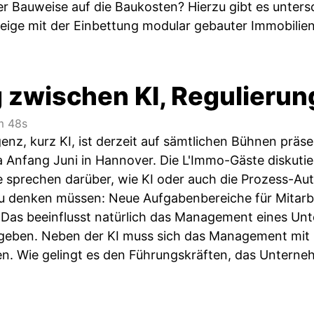
der Bauweise auf die Baukosten? Hierzu gibt es unter
ige mit der Einbettung modular gebauter Immobilien i
 zwischen KI, Regulierun
 48s
igenz, kurz KI, ist derzeit auf sämtlichen Bühnen präse
a Anfang Juni in Hannover. Die L'Immo-Gäste diskutie
ie sprechen darüber, wie KI oder auch die Prozess-Au
 denken müssen: Neue Aufgabenbereiche für Mitarbe
. Das beeinflusst natürlich das Management eines U
 geben. Neben der KI muss sich das Management mit 
n. Wie gelingt es den Führungskräften, das Unterneh