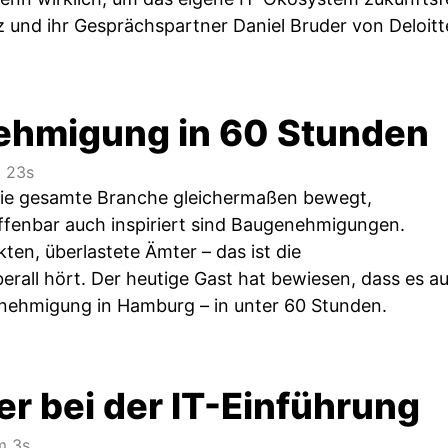
tz und ihr Gesprächspartner Daniel Bruder von Deloi
hmigung in 60 Stunden
 23s
die gesamte Branche gleichermaßen bewegt,
 offenbar auch inspiriert sind Baugenehmigungen.
ten, überlastete Ämter – das ist die
berall hört. Der heutige Gast hat bewiesen, dass es a
nehmigung in Hamburg – in unter 60 Stunden.
er bei der IT-Einführung
 3s