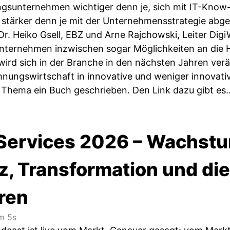
ngsunternehmen wichtiger denn je, sich mit IT-Know
 stärker denn je mit der Unternehmensstrategie abge
Dr. Heiko Gsell, EBZ und Arne Rajchowski, Leiter Dig
ternehmen inzwischen sogar Möglichkeiten an die H
wird sich in der Branche in den nächsten Jahren ver
nungswirtschaft in innovative und weniger innovat
Thema ein Buch geschrieben. Den Link dazu gibt es..
y Services 2026 – Wachstu
nz, Transformation und di
ren
m 5s