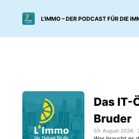
L'IMMO – DER PODCAST FÜR DIE 
Das IT-Ö
Bruder
03. August 2026
‧
Was braucht es d