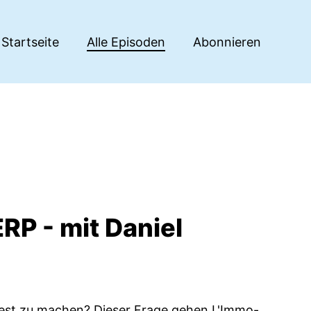
Startseite
Alle Episoden
Abonnieren
RP - mit Daniel
fest zu machen? Dieser Frage gehen L'Immo-