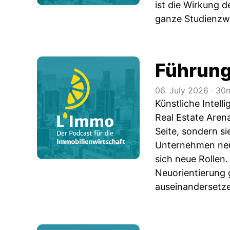
ist die Wirkung 
ganze Studienzwe
Führung
06. July 2026
‧
30m
Künstliche Intell
Real Estate Aren
Seite, sondern s
Unternehmen neu
sich neue Rollen
Neuorientierung
auseinandersetze