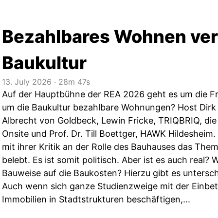
Bezahlbares Wohnen ve
Baukultur
13. July 2026
‧
28m 47s
Auf der Hauptbühne der REA 2026 geht es um die Fra
um die Baukultur bezahlbare Wohnungen? Host Dirk
Albrecht von Goldbeck, Lewin Fricke, TRIQBRIQ, die 
Onsite und Prof. Dr. Till Boettger, HAWK Hildesheim.
mit ihrer Kritik an der Rolle des Bauhauses das The
belebt. Es ist somit politisch. Aber ist es auch real? 
Bauweise auf die Baukosten? Hierzu gibt es untersc
Auch wenn sich ganze Studienzweige mit der Einbe
Immobilien in Stadtstrukturen beschäftigen,...