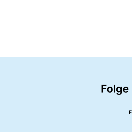
Folge
E