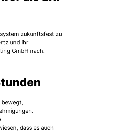
osystem zukunftsfest zu
rtz und ihr
lting GmbH nach.
Stunden
 bewegt,
enehmigungen.
e
ewiesen, dass es auch