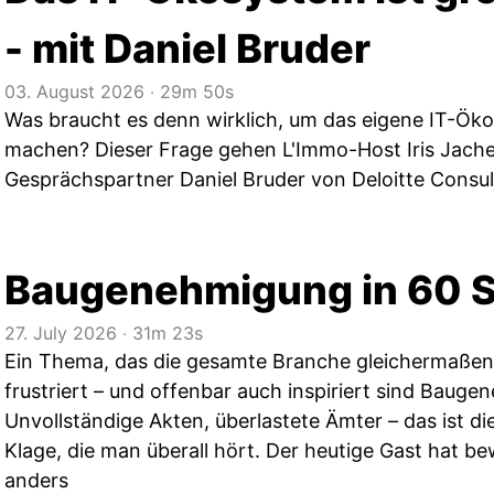
- mit Daniel Bruder
03. August 2026
‧
29m 50s
Was braucht es denn wirklich, um das eigene IT-Ök
machen? Dieser Frage gehen L'Immo-Host Iris Jache
Gesprächspartner Daniel Bruder von Deloitte Consu
Baugenehmigung in 60 
27. July 2026
‧
31m 23s
Ein Thema, das die gesamte Branche gleichermaßen
frustriert – und offenbar auch inspiriert sind Baug
Unvollständige Akten, überlastete Ämter – das ist di
Klage, die man überall hört. Der heutige Gast hat b
anders