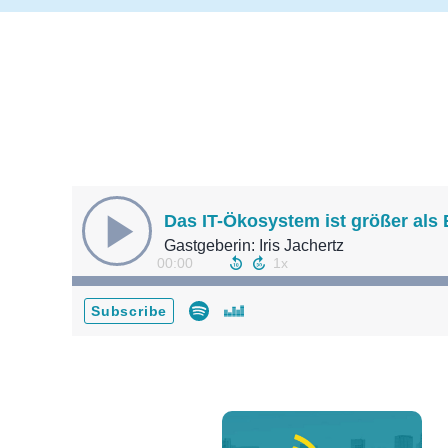
Das IT-Ökosystem ist größer als 
Gastgeberin: Iris Jachertz
00:00
Subscribe