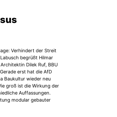
rsus
ge: Verhindert der Streit
 Labusch begrüßt Hilmar
Architektin Dilek Ruf, BBU
 Gerade erst hat die AfD
ma Baukultur wieder neu
Wie groß ist die Wirkung der
hiedliche Auffassungen.
ttung modular gebauter