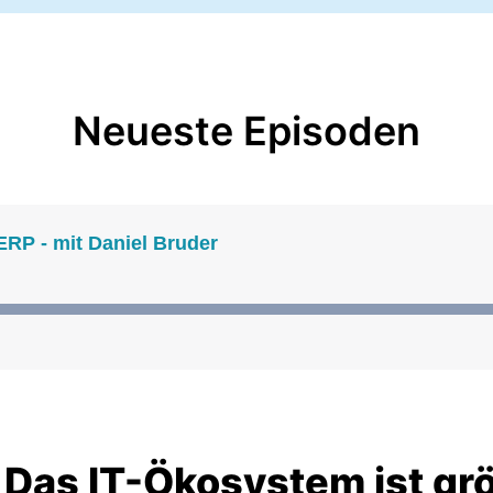
Neueste Episoden
ERP - mit Daniel Bruder
Das IT-Ökosystem ist grö