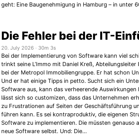
geht: Eine Baugenehmigung in Hamburg – in unter 6
Die Fehler bei der IT-Ein
20. July 2026
‧
30m 3s
Bei der Implementierung von Software kann viel schi
trinkt seine L‘Immo mit Daniel Kreß, Abteilungsleit
bei der Metropol Immobiliengruppe. Er hat schon U
Und er hat einige Tipps in petto. Sucht sich ein Unt
Software aus, kann das verheerende Auswirkungen 
lässt sich so customizen, dass das Unternehmen erh
zu Frustrationen auf Seiten der Geschäftsführung u
führen kann. Es sei kontraproduktiv, die eigenen Stru
Software zu implementieren. Die müssten genauso a
neue Software selbst. Und: Die...