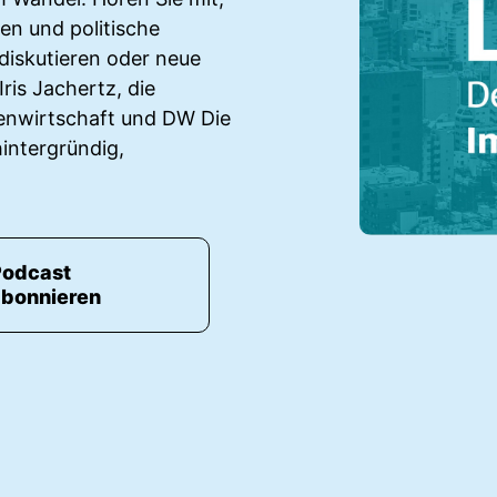
n und politische
diskutieren oder neue
ris Jachertz, die
enwirtschaft und DW Die
intergründig,
Podcast
abonnieren