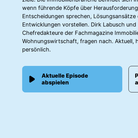
wenn führende Köpfe über Herausforderunge
Entscheidungen sprechen, Lösungs­ansätze 
Entwicklungen vorstellen. Dirk Labusch und I
Chefredakteure der Fachmagazine Immobili
Wohnungswirtschaft, fragen nach. Aktuell, h
persönlich.
Aktuelle Episode
abspielen