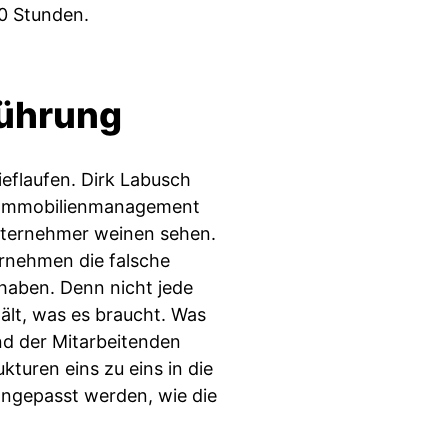
0 Stunden.
führung
eflaufen. Dirk Labusch
er Immobilienmanagement
nternehmer weinen sehen.
ernehmen die falsche
haben. Denn nicht jede
ält, was es braucht. Was
nd der Mitarbeitenden
kturen eins zu eins in die
ngepasst werden, wie die