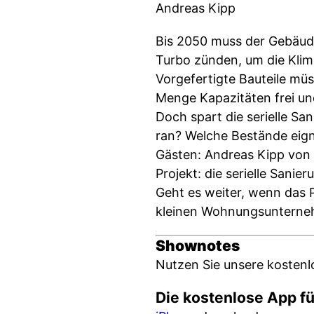
Andreas Kipp
Bis 2050 muss der Gebäudeb
Turbo zünden, um die Klima
Vorgefertigte Bauteile müs
Menge Kapazitäten frei und
Doch spart die serielle 
ran? Welche Bestände eigne
Gästen: Andreas Kipp von
Projekt: die serielle Sani
Geht es weiter, wenn das P
kleinen Wohnungsunterne
Shownotes
Nutzen Sie unsere kostenl
Die kostenlose App fü