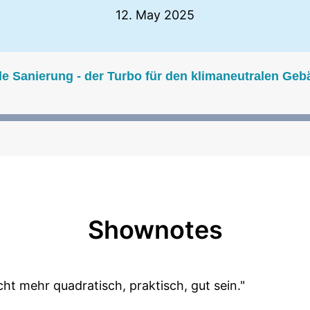
12. May 2025
lle Sanierung - der Turbo für den klimaneutralen G
Shownotes
t mehr quadratisch, praktisch, gut sein."