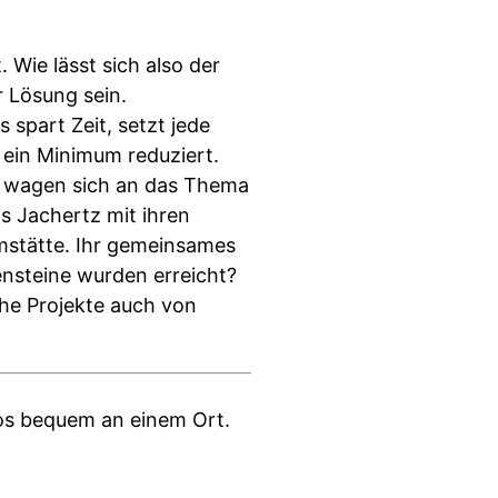
 Wie lässt sich also der
r Lösung sein.
 spart Zeit, setzt jede
f ein Minimum reduziert.
n wagen sich an das Thema
is Jachertz mit ihren
stätte. Ihr gemeinsames
ensteine wurden erreicht?
che Projekte auch von
fos bequem an einem Ort.