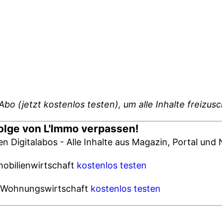
Abo (jetzt kostenlos testen), um alle Inhalte freizus
Folge von L'Immo verpassen!
ren Digitalabos - Alle Inhalte aus Magazin, Portal un
mobilienwirtschaft
kostenlos testen
ie Wohnungswirtschaft
kostenlos testen