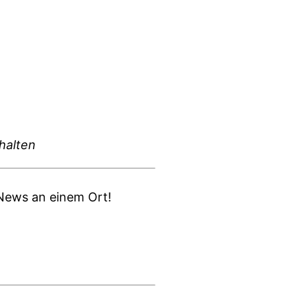
chalten
d News an einem Ort!