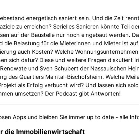
estand energetisch saniert sein. Und die Zeit rennt.
ziele zu erreichen? Serielles Sanieren könnte Teil de
sen auf der Baustelle nur noch eingebaut werden. Das
 die Belastung für die Mieterinnen und Mieter ist au
Sanierung auch Kosten? Welche Wohnungsunternehme
n sich dafür? Diese und weitere Fragen diskutiert Ir
 Renowate und Sven Schubert der Nassauischen Heim
erung des Quartiers Maintal-Bischofsheim. Welche Meil
rojekt als Erfolg verbucht wird? Und lassen sich sol
hmen umsetzen? Der Podcast gibt Antworten!
osen Apps und bleiben Sie immer up to date - alle In
r die Immobilienwirtschaft