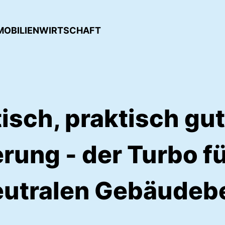
IMMOBILIENWIRTSCHAFT
sch, praktisch gut
rung - der Turbo f
eutralen Gebäudeb