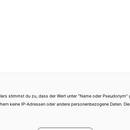
ars stimmst du zu, dass der Wert unter "Name oder Pseudonym" ge
chern keine IP-Adressen oder andere personenbezogene Daten. D