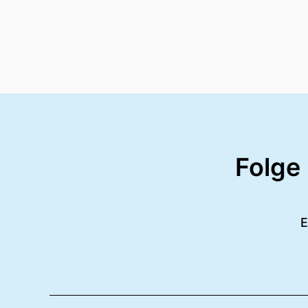
Folge
E