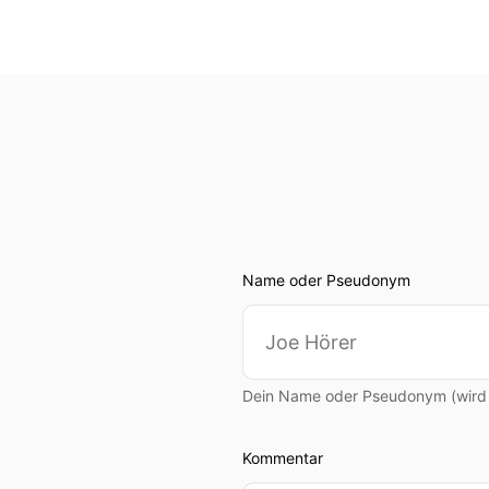
Name oder Pseudonym
Dein Name oder Pseudonym (wird ö
Kommentar