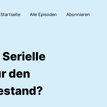
Startseite
Alle Episoden
Abonnieren
 Serielle
ür den
estand?