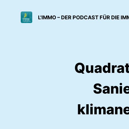
L'IMMO – DER PODCAST FÜR DIE 
Quadrati
Sanie
kliman