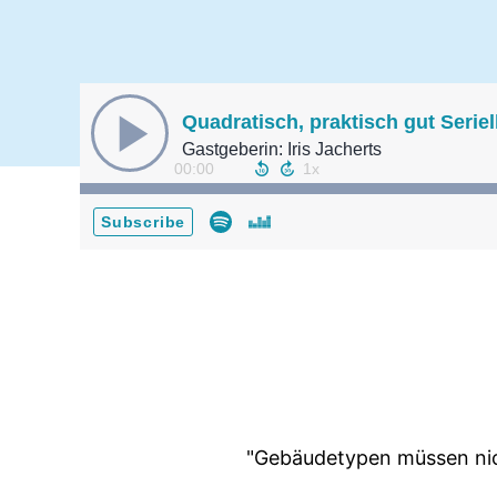
Quadratisch, praktisch gut Serie
Gastgeberin: Iris Jacherts
00:00
Subscribe
"Gebäudetypen müssen nich