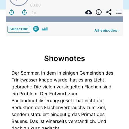
00:00
Subscribe
All episodes
›
Shownotes
Der Sommer, in dem in einigen Gemeinden des
Trinkwasser knapp wurde, hat es ans Licht
gebracht: Die vielen versiegelten Flächen sind
ein Problem. Der Entwurf zum
Baulandmobilisierungsgesetz hat nicht die
Reduktion des Flächenverbrauchs zum Ziel,
sondern statuiert eindeutig das Primat des
Bauens. Das ist einerseits verständlich. Und
doch zu kurz gedacht.