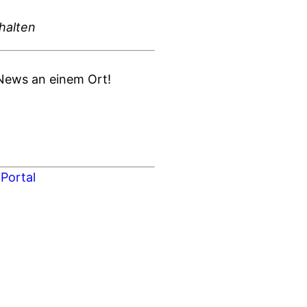
chalten
d News an einem Ort!
Portal