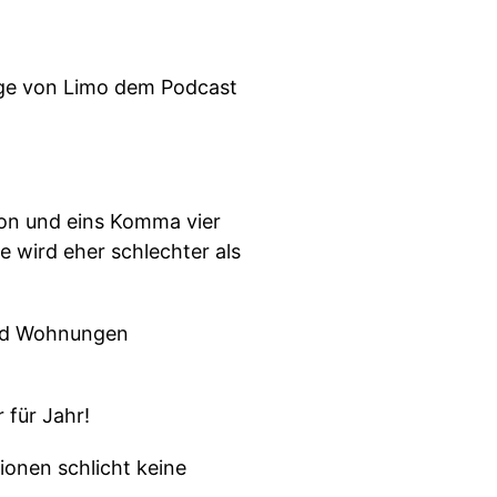
olge von Limo dem Podcast
lion und eins Komma vier
 wird eher schlechter als
end Wohnungen
 für Jahr!
ionen schlicht keine