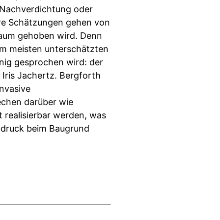
 Nachverdichtung oder
ere Schätzungen gehen von
kaum gehoben wird. Denn
 am meisten unterschätzten
nig gesprochen wird: der
ris Jachertz. Bergforth
invasive
rechen darüber wie
 realisierbar werden, was
bdruck beim Baugrund