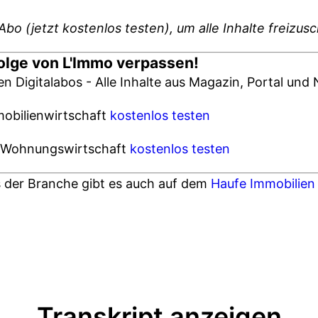
Abo (jetzt kostenlos testen), um alle Inhalte freizus
Folge von L'Immo verpassen!
ren Digitalabos - Alle Inhalte aus Magazin, Portal un
mobilienwirtschaft
kostenlos testen
ie Wohnungswirtschaft
kostenlos testen
s der Branche gibt es auch auf dem
Haufe Immobilien 
Transkript anzeigen