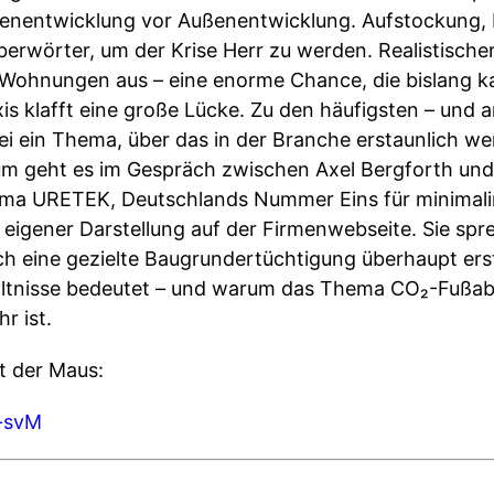
nnenentwicklung vor Außenentwicklung. Aufstockung,
erwörter, um der Krise Herr zu werden. Realistisch
n Wohnungen aus – eine enorme Chance, die bislang 
is klafft eine große Lücke. Zu den häufigsten – und
ei ein Thema, über das in der Branche erstaunlich we
 geht es im Gespräch zwischen Axel Bergforth und I
lfirma URETEK, Deutschlands Nummer Eins für minimal
 eigener Darstellung auf der Firmenwebseite. Sie sp
h eine gezielte Baugrundertüchtigung überhaupt erst
hältnisse bedeutet – und warum das Thema CO₂-Fußa
r ist.
t der Maus:
m-svM