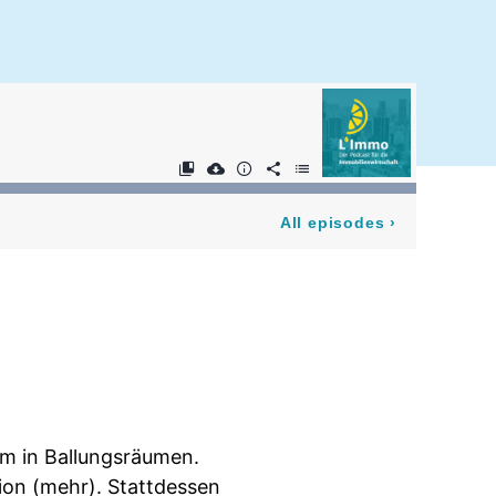
All episodes
›
em in Ballungsräumen.
tion (mehr). Stattdessen