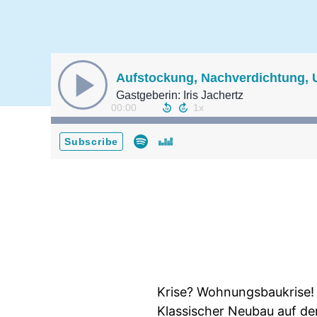
Aufstockung, Nachverdichtung,
Gastgeberin: Iris Jachertz
00:00
Subscribe
Krise? Wohnungsbaukrise! 
Klassischer Neubau auf der