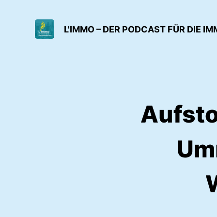
L'IMMO – DER PODCAST FÜR DIE 
Aufsto
Umn