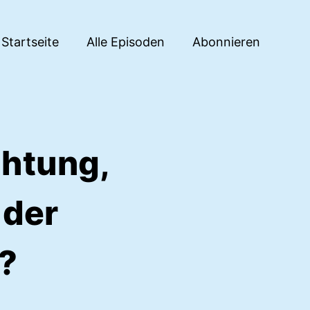
Startseite
Alle Episoden
Abonnieren
chtung,
 der
?