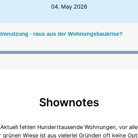
04. May 2026
 Umnutzung - raus aus der Wohnungsbaukrise?
Shownotes
Aktuell fehlen Hunderttausende Wohnungen, vor all
 grünen Wiese ist aus vielerlei Gründen oft keine Op