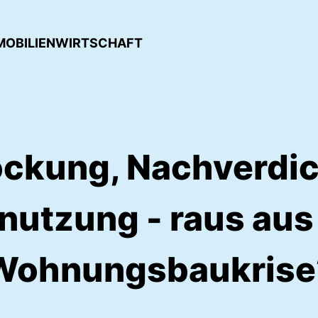
IMMOBILIENWIRTSCHAFT
ckung, Nachverdi
utzung - raus aus
Wohnungsbaukrise