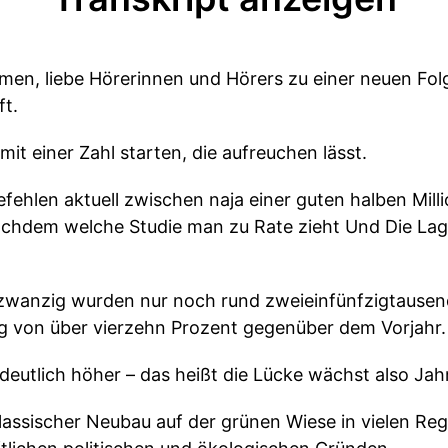
mmen, liebe Hörerinnen und Hörers zu einer neuen F
ft.
it einer Zahl starten, die aufreuchen lässt.
efehlen aktuell zwischen naja einer guten halben Mil
chdem welche Studie man zu Rate zieht Und Die Lage
zwanzig wurden nur noch rund zweieinfünfzigtaus
ang von über vierzehn Prozent gegenüber dem Vorjahr.
 deutlich höher – das heißt die Lücke wächst also Jahr
 klassischer Neubau auf der grünen Wiese in vielen Reg