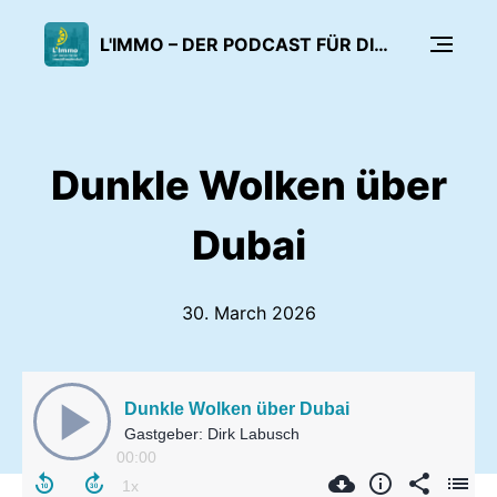
L'IMMO – DER PODCAST FÜR DIE IMMOBILIENWIRTSCHAFT
Dunkle Wolken über
Dubai
30. March 2026
Dunkle Wolken über Dubai
Gastgeber: Dirk Labusch
00:00