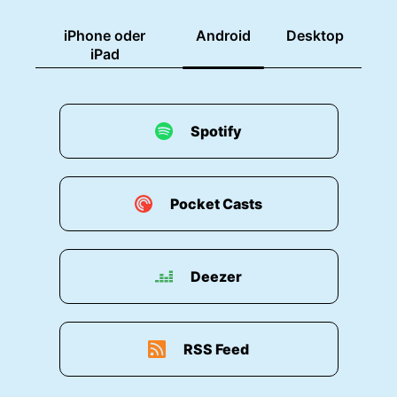
iPhone oder
Android
Desktop
iPad
Spotify
Pocket Casts
Deezer
RSS Feed