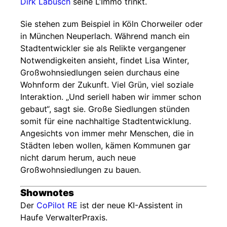
Dirk Labusch
seine L‘Immo trinkt.
Sie stehen zum Beispiel in Köln Chorweiler oder
in München Neuperlach. Während manch ein
Stadtentwickler sie als Relikte vergangener
Notwendigkeiten ansieht, findet Lisa Winter,
Großwohnsiedlungen seien durchaus eine
Wohnform der Zukunft. Viel Grün, viel soziale
Interaktion. „Und seriell haben wir immer schon
gebaut“, sagt sie. Große Siedlungen stünden
somit für eine nachhaltige Stadtentwicklung.
Angesichts von immer mehr Menschen, die in
Städten leben wollen, kämen Kommunen gar
nicht darum herum, auch neue
Großwohnsiedlungen zu bauen.
Shownotes
Der
CoPilot RE
ist der neue KI-Assistent in
Haufe VerwalterPraxis.