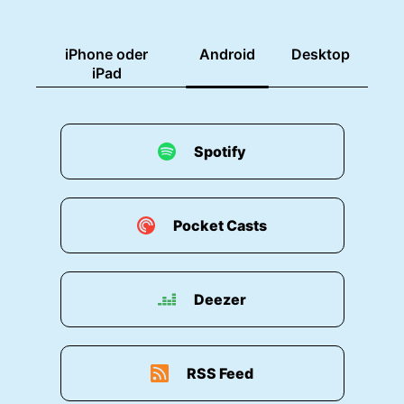
iPhone oder
Android
Desktop
iPad
Spotify
Pocket Casts
Deezer
RSS Feed