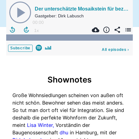
Der unterschätzte Mosaikstein für bezahlbares Wohnen
Gastgeber: Dirk Labusch
00:00
Subscribe
All episodes
›
Shownotes
Große Wohnsiedlungen scheinen von außen oft
nicht schön. Bewohner sehen das meist anders.
So tut man dort oft viel für Integration. Sie sind
deshalb die perfekte Wohnform der Zukunft,
meint
Lisa Winter,
Vorständin der
Baugenossenschaft
dhu
in Hamburg, mit der