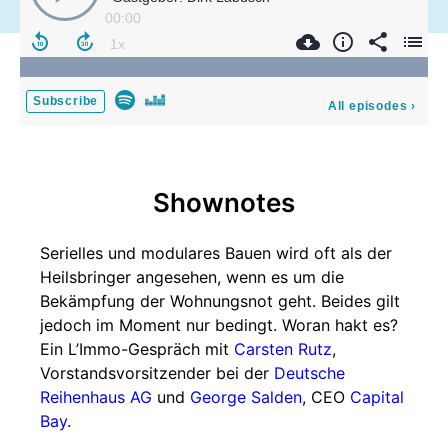
00:00
Subscribe
All episodes
›
Shownotes
Serielles und modulares Bauen wird oft als der
Heilsbringer angesehen, wenn es um die
Bekämpfung der Wohnungsnot geht. Beides gilt
jedoch im Moment nur bedingt. Woran hakt es?
Ein L’Immo-Gespräch mit
Carsten Rutz
,
Vorstandsvorsitzender bei der
Deutsche
Reihenhaus AG
und
George Salden
, CEO
Capital
Bay
.