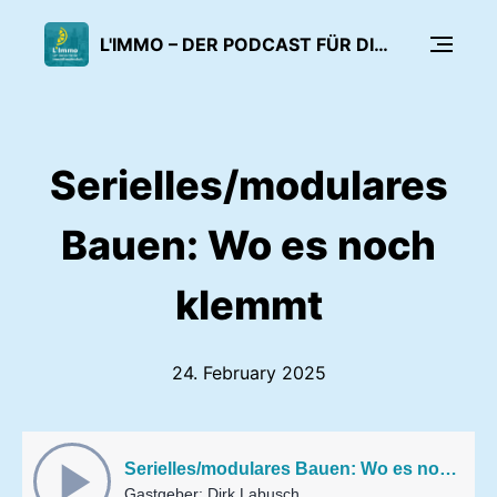
L'IMMO – DER PODCAST FÜR DIE IMMOBILIENWIRTSCHAFT
Serielles/modulares
Bauen: Wo es noch
klemmt
24. February 2025
Serielles/modulares Bauen: Wo es noch klemmt
Gastgeber: Dirk Labusch